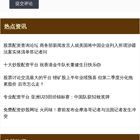
提交评论
热点资讯
股票配资查询论坛 商务部新闻发言人就美国将中国企业列入所谓涉疆
法案实体清单答记者问
十大炒股配资平台 祝香港金牛队长董健生日快乐🎂
股票讨论交流最大的平台 锂矿股上半年业绩预喜 但第二季度分化拖
累股价 后市怎么走？
专业配资平台 亚洲U23田径锦标赛：中国队获52枚奖牌
免费配资炒股网址 火药味！赛前发布会摩洛哥记者与法国记者发生冲
突