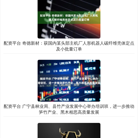
配资平台 奇德新材：获国内某头部主机厂人形机器人碳纤维壳体定点
及小批量订单
配资平台 广宁县林业局、县竹产业发展中心举办培训班，进一步推动
笋竹产业、黑木相思高质量发展