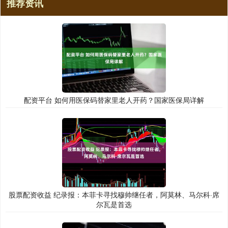
推荐资讯
配资平台 如何用医保码替家里老人开药？国家医保局详解
股票配资收益 纪录报：本菲卡寻找穆帅继任者，阿莫林、马尔科·席
尔瓦是首选